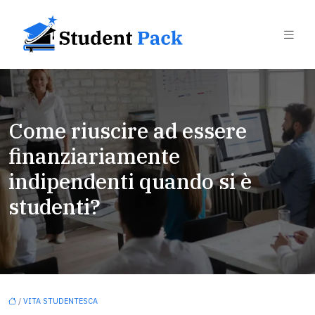
Come riuscire ad essere
finanziariamente
indipendenti quando si è
studenti?
/
VITA STUDENTESCA