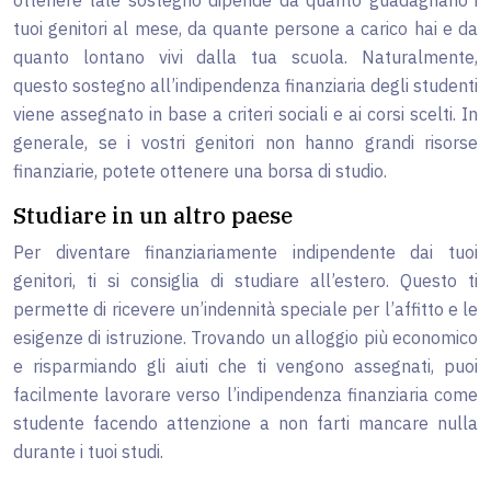
ottenere tale sostegno dipende da quanto guadagnano i
tuoi genitori al mese, da quante persone a carico hai e da
quanto lontano vivi dalla tua scuola. Naturalmente,
questo sostegno all’indipendenza finanziaria degli studenti
viene assegnato in base a criteri sociali e ai corsi scelti. In
generale, se i vostri genitori non hanno grandi risorse
finanziarie, potete ottenere una borsa di studio.
Studiare in un altro paese
Per diventare finanziariamente indipendente dai tuoi
genitori, ti si consiglia di studiare all’estero. Questo ti
permette di ricevere un’indennità speciale per l’affitto e le
esigenze di istruzione. Trovando un alloggio più economico
e risparmiando gli aiuti che ti vengono assegnati, puoi
facilmente lavorare verso l’indipendenza finanziaria come
studente facendo attenzione a non farti mancare nulla
durante i tuoi studi.