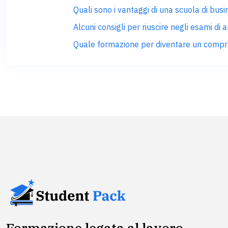
Quali sono i vantaggi di una scuola di busi
Alcuni consigli per riuscire negli esami d
Quale formazione per diventare un compra
Formazione legata al lavoro