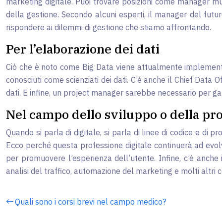
marketing digitale. Puoi trovare posizioni come manager m
della gestione. Secondo alcuni esperti, il manager del futur
rispondere ai dilemmi di gestione che stiamo affrontando.
Per l’elaborazione dei dati
Ciò che è noto come Big Data viene attualmente implementa
conosciuti come scienziati dei dati. C’è anche il Chief Data Of
dati. E infine, un project manager sarebbe necessario per g
Nel campo dello sviluppo o della 
Quando si parla di digitale, si parla di linee di codice e di
Ecco perché questa professione digitale continuerà ad evolv
per promuovere l’esperienza dell’utente. Infine, c’è anche
analisi del traffico, automazione del marketing e molti altri 
Quali sono i corsi brevi nel campo medico?