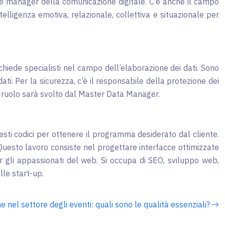
e manager della comunicazione digitale. C’è anche il campo
elligenza emotiva, relazionale, collettiva e situazionale per
ede specialisti nel campo dell’elaborazione dei dati. Sono
dati. Per la sicurezza, c’è il responsabile della protezione dei
o ruolo sarà svolto dal Master Data Manager.
uesti codici per ottenere il programma desiderato dal cliente.
Questo lavoro consiste nel progettare interfacce ottimizzate
r gli appassionati del web. Si occupa di SEO, sviluppo web,
lle start-up.
 nel settore degli eventi: quali sono le qualità essenziali?