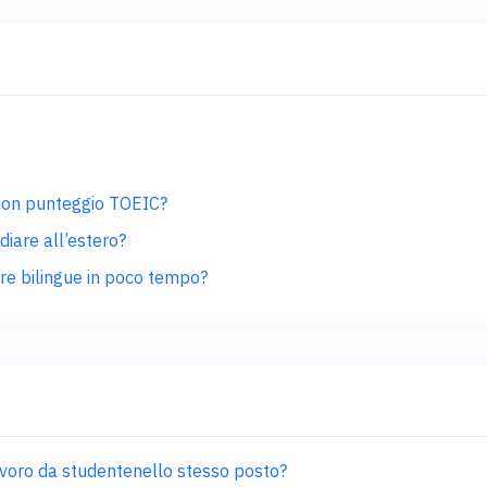
buon punteggio TOEIC?
diare all’estero?
are bilingue in poco tempo?
avoro da studentenello stesso posto?