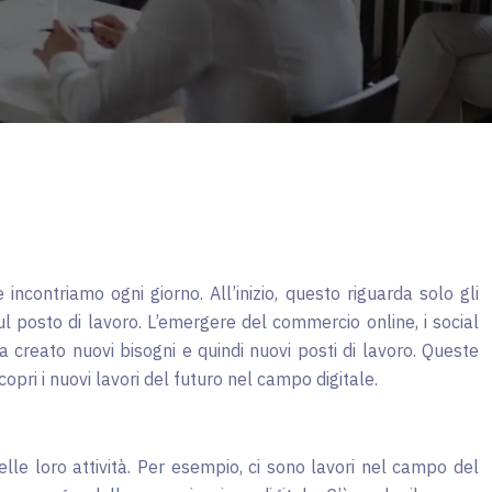
ncontriamo ogni giorno. All’inizio, questo riguarda solo gli
l posto di lavoro. L’emergere del commercio online, i social
reato nuovi bisogni e quindi nuovi posti di lavoro. Queste
copri i nuovi lavori del futuro nel campo digitale.
elle loro attività. Per esempio, ci sono lavori nel campo del